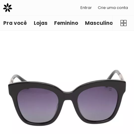
Entrar
Crie uma conta
Pra você
Lojas
Feminino
Masculino
Infant