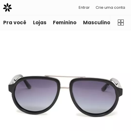
Entrar
Crie uma conta
Pra você
Lojas
Feminino
Masculino
Infant