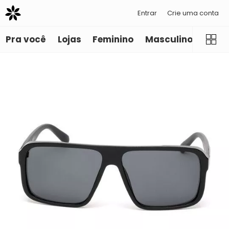
Entrar
Crie uma conta
Pra você
Lojas
Feminino
Masculino
Infant