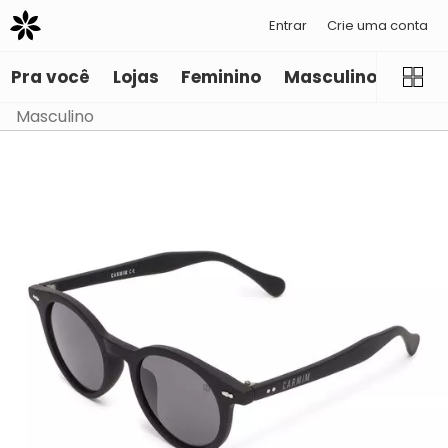
Entrar
Crie uma conta
Pra você
Lojas
Feminino
Masculino
Infant
Masculino