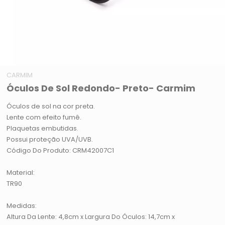
CARMIM
Óculos De Sol Redondo- Preto- Carmim
Óculos de sol na cor preta.
Lente com efeito fumê.
Plaquetas embutidas.
Possui proteção UVA/UVB.
Código Do Produto: CRM42007C1
Material:
TR90
Medidas:
Altura Da Lente: 4,8cm x Largura Do Óculos: 14,7cm x