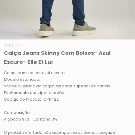
ELLE ET LUI
Calça Jeans Skinny Com Bolsos- Azul
Escuro- Elle Et Lui
Calça jeans na cor azul escuro.
Modelo estonado.
Shape ajustado ao corpo da parte superior às barras.
Fechamento por zíper e botão.
Código Do Produto: CP11422
Composição:
Algodão 97% - Elastano 3%
O produto ofertado não acompanha as demais peças e