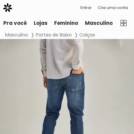
Entrar
Crie uma conta
Pra você
Lojas
Feminino
Masculino
Infant
Masculino
Partes de Baixo
Calças