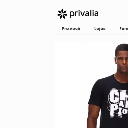
Pra você
Lojas
Fem