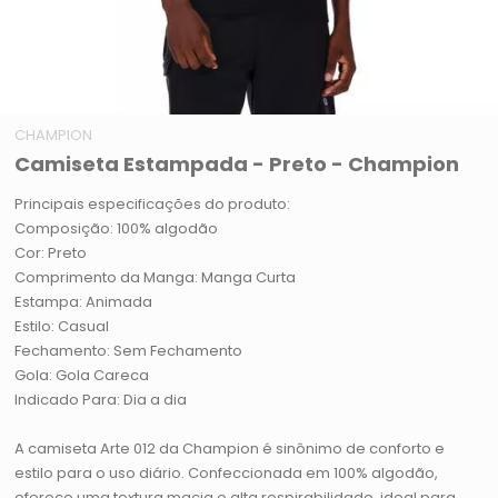
CHAMPION
Camiseta Estampada - Preto - Champion
Principais especificações do produto:
Composição: 100% algodão
Cor: Preto
Comprimento da Manga: Manga Curta
Estampa: Animada
Estilo: Casual
Fechamento: Sem Fechamento
Gola: Gola Careca
Indicado Para: Dia a dia
A camiseta Arte 012 da Champion é sinônimo de conforto e
estilo para o uso diário. Confeccionada em 100% algodão,
oferece uma textura macia e alta respirabilidade, ideal para