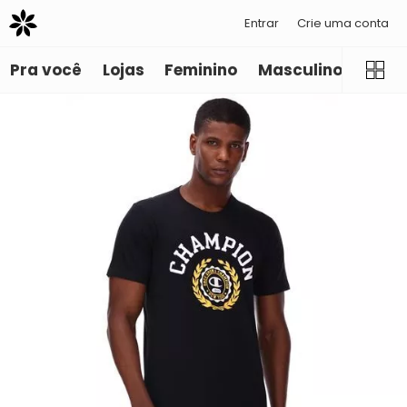
Entrar
Crie uma conta
Pra você
Lojas
Feminino
Masculino
Infant