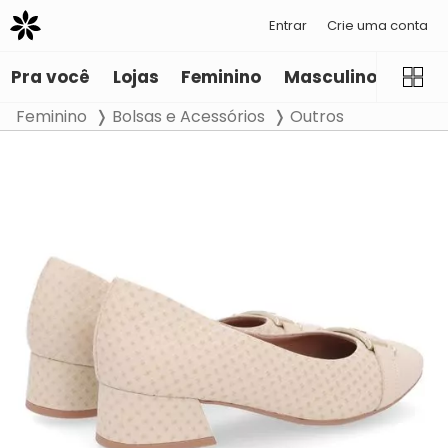
Entrar
Crie uma conta
Pra você
Lojas
Feminino
Masculino
Infant
Feminino
Bolsas e Acessórios
Outros