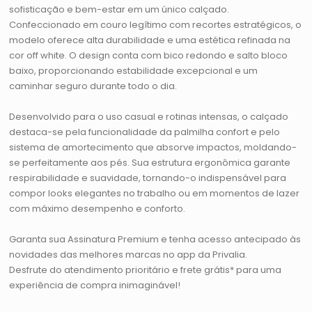
sofisticação e bem-estar em um único calçado.
Confeccionado em couro legítimo com recortes estratégicos, o
modelo oferece alta durabilidade e uma estética refinada na
cor off white. O design conta com bico redondo e salto bloco
baixo, proporcionando estabilidade excepcional e um
caminhar seguro durante todo o dia.
Desenvolvido para o uso casual e rotinas intensas, o calçado
destaca-se pela funcionalidade da palmilha confort e pelo
sistema de amortecimento que absorve impactos, moldando-
se perfeitamente aos pés. Sua estrutura ergonômica garante
respirabilidade e suavidade, tornando-o indispensável para
compor looks elegantes no trabalho ou em momentos de lazer
com máximo desempenho e conforto.
Garanta sua Assinatura Premium e tenha acesso antecipado às
novidades das melhores marcas no app da Privalia.
Desfrute do atendimento prioritário e frete grátis* para uma
experiência de compra inimaginável!