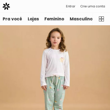
Entrar
Crie uma conta
Pra você
Lojas
Feminino
Masculino
Infant