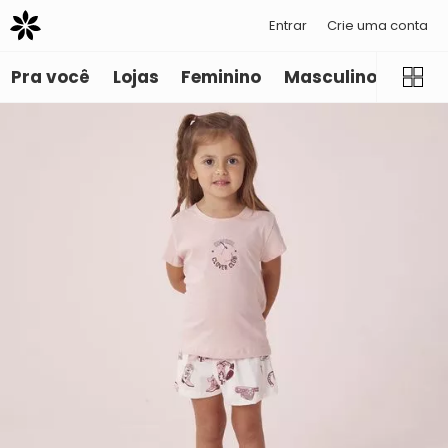
Entrar
Crie uma conta
Pra você
Lojas
Feminino
Masculino
Infant