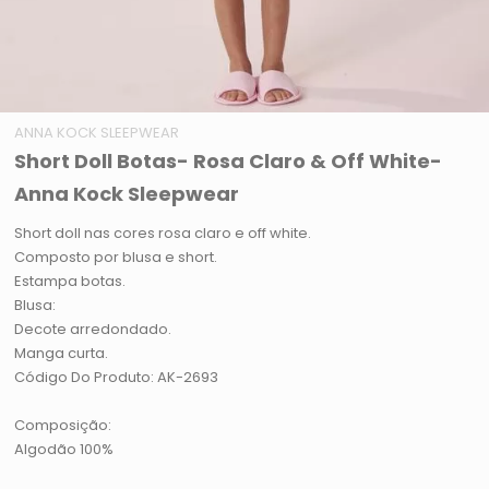
ANNA KOCK SLEEPWEAR
Short Doll Botas- Rosa Claro & Off White-
Anna Kock Sleepwear
Short doll nas cores rosa claro e off white.
Composto por blusa e short.
Estampa botas.
Blusa:
Decote arredondado.
Manga curta.
Código Do Produto: AK-2693
Composição:
Algodão 100%