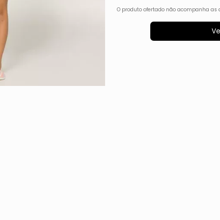
O produto ofertado não acompanha as 
Ve