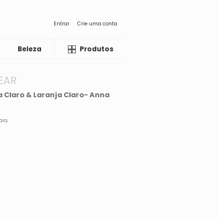
Entrar
Crie uma conta
Beleza
Liquida
Produtos
EAR
 Claro & Laranja Claro- Anna
aro.