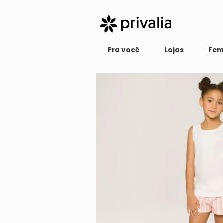
Pra você
Lojas
Fem