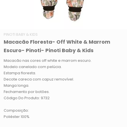
PINOTI BABY & KIDS
Macacão Floresta- Off White & Marrom
Escuro- Pinoti- Pinoti Baby & Kids
Macacão nas cores off white e marrom escuro.
Modelo canelado com pelúcia.
Estampa floresta.
Decote careca com capuz removível.
Manga longa.
Fechamento por botões.
Código Do Produto: 9732
Composição:
Poliéster 100%