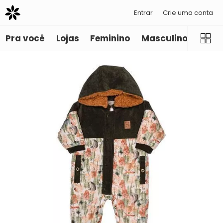
Entrar
Crie uma conta
Pra você
Lojas
Feminino
Masculino
Infant