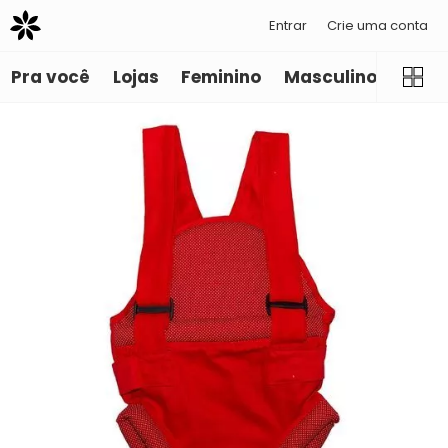
Entrar
Crie uma conta
Pra você
Lojas
Feminino
Masculino
Infant