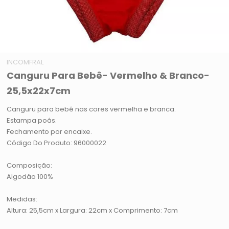
INCOMFRAL
Canguru Para Bebê- Vermelho & Branco-
25,5x22x7cm
Canguru para bebê nas cores vermelha e branca.
Estampa poás.
Fechamento por encaixe.
Código Do Produto: 96000022
Composição:
Algodão 100%
Medidas:
Altura: 25,5cm x Largura: 22cm x Comprimento: 7cm