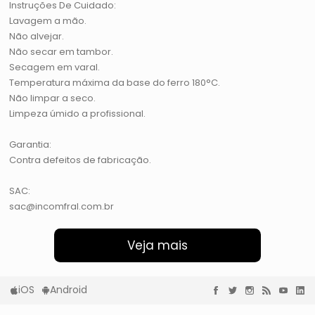
Instruções De Cuidado:
Lavagem a mão.
Não alvejar.
Não secar em tambor.
Secagem em varal.
Temperatura máxima da base do ferro 180°C.
Não limpar a seco.
Limpeza úmido a profissional.
Garantia:
Contra defeitos de fabricação.
SAC:
sac@incomfral.com.br
Veja mais
iOS
Android