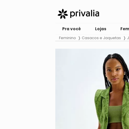
Pra você
Lojas
Fem
Feminino
Casacos e Jaquetas