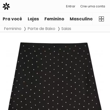
Entrar
Crie uma conta
Pra você
Lojas
Feminino
Masculino
Infant
Feminino
Parte de Baixo
Saias