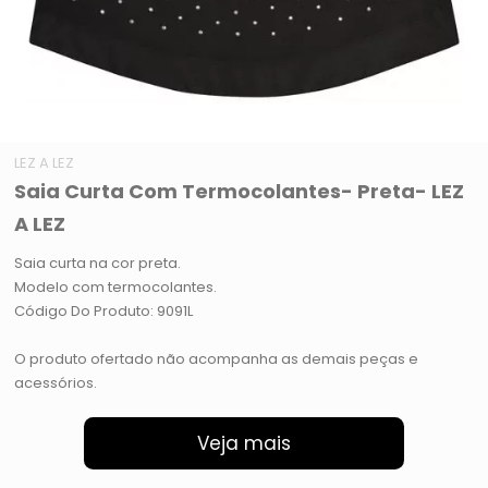
LEZ A LEZ
Saia Curta Com Termocolantes- Preta- LEZ
A LEZ
Saia curta na cor preta.
Modelo com termocolantes.
Código Do Produto: 9091L
O produto ofertado não acompanha as demais peças e
acessórios.
Veja mais