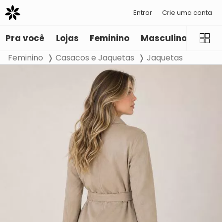
Entrar
Crie uma conta
Pra você
Lojas
Feminino
Masculino
Infant
Feminino
Casacos e Jaquetas
Jaquetas