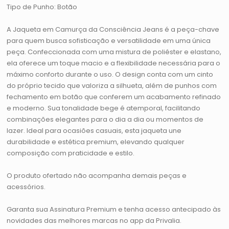
Tipo de Punho: Botão
A Jaqueta em Camurça da Consciência Jeans é a peça-chave
para quem busca sofisticação e versatilidade em uma única
peça. Confeccionada com uma mistura de poliéster e elastano,
ela oferece um toque macio e a flexibilidade necessária para o
máximo conforto durante o uso. O design conta com um cinto
do próprio tecido que valoriza a silhueta, além de punhos com
fechamento em botão que conferem um acabamento refinado
e moderno. Sua tonalidade bege é atemporal, facilitando
combinações elegantes para o dia a dia ou momentos de
lazer. Ideal para ocasiões casuais, esta jaqueta une
durabilidade e estética premium, elevando qualquer
composição com praticidade e estilo.
O produto ofertado não acompanha demais peças e
acessórios.
Garanta sua Assinatura Premium e tenha acesso antecipado às
novidades das melhores marcas no app da Privalia.