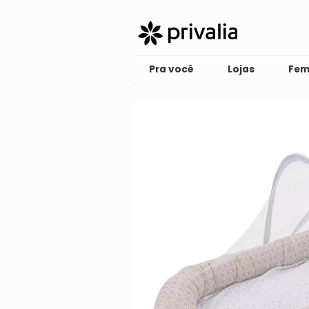
Pra você
Lojas
Fem