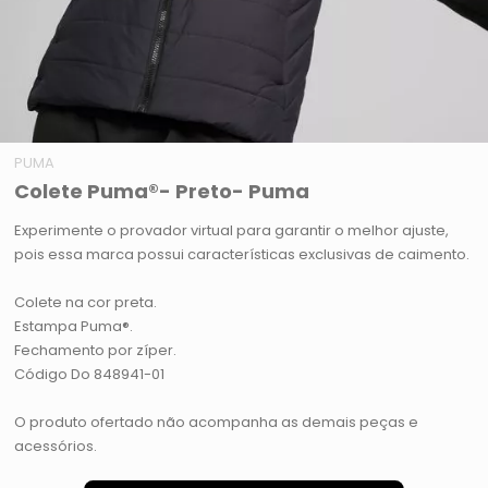
PUMA
Colete Puma®- Preto- Puma
Experimente o provador virtual para garantir o melhor ajuste,
pois essa marca possui características exclusivas de caimento.
Colete na cor preta.
Estampa Puma®.
Fechamento por zíper.
Código Do 848941-01
O produto ofertado não acompanha as demais peças e
acessórios.