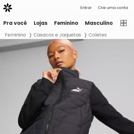
Entrar
Crie uma conta
Pra você
Lojas
Feminino
Masculino
Infant
Feminino
Casacos e Jaquetas
Coletes