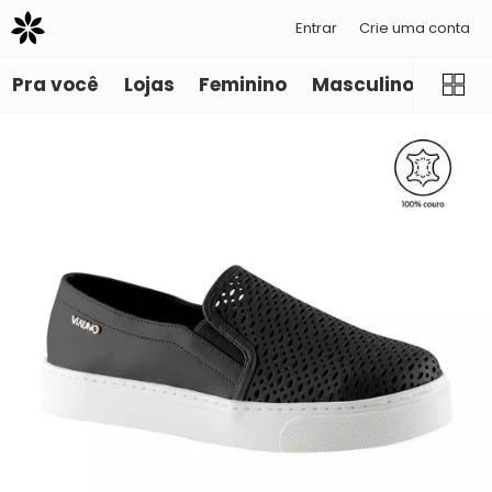
Entrar
Crie uma conta
Pra você
Lojas
Feminino
Masculino
Infant