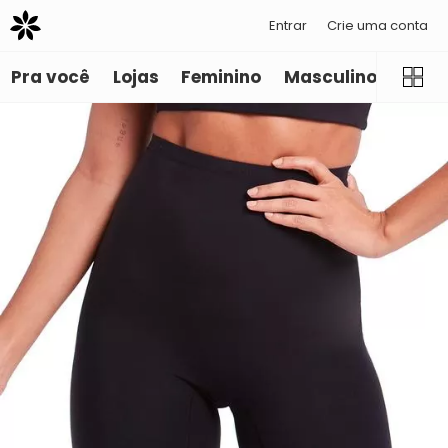
Entrar
Crie uma conta
Pra você
Lojas
Feminino
Masculino
Infant