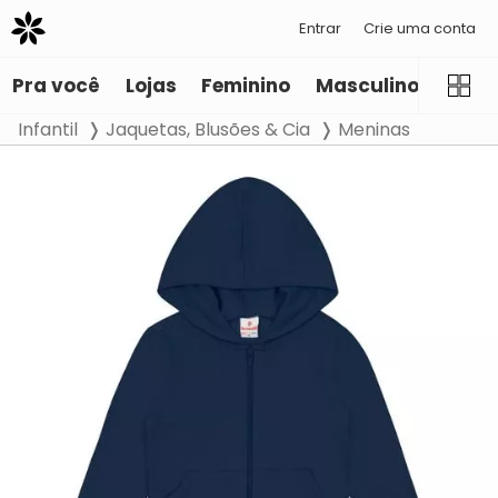
Entrar
Crie uma conta
Pra você
Lojas
Feminino
Masculino
Infant
Infantil
Jaquetas, Blusões & Cia
Meninas