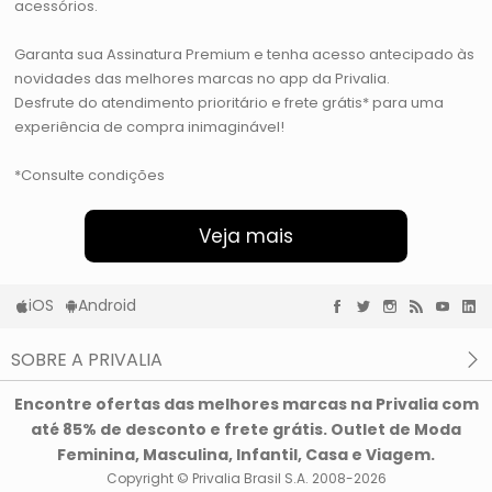
acessórios.
Garanta sua Assinatura Premium e tenha acesso antecipado às
novidades das melhores marcas no app da Privalia.
Desfrute do atendimento prioritário e frete grátis* para uma
experiência de compra inimaginável!
*Consulte condições
Veja mais
iOS
Android
SOBRE A PRIVALIA
O que é a Privalia?
Encontre ofertas das melhores marcas na Privalia com
Privacidade e Cookies
até 85% de desconto e frete grátis. Outlet de Moda
Condições de uso
Feminina, Masculina, Infantil, Casa e Viagem.
Copyright © Privalia Brasil S.A. 2008-2026