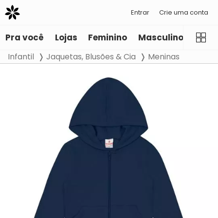
Entrar
Crie uma conta
Pra você
Lojas
Feminino
Masculino
Infant
Infantil
Jaquetas, Blusões & Cia
Meninas