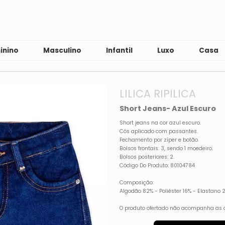
inino
Masculino
Infantil
Luxo
Casa
LILICA RIPILICA
Short Jeans- Azul Escuro
Short jeans na cor azul escuro.
Cós aplicado com passantes.
Fechamento por zíper e botão.
Bolsos frontais: 3, sendo 1 moedeiro.
Bolsos posteriores: 2.
Código Do Produto: 80104784
Composição:
Algodão 82% - Poliéster 16% - Elastano 
O produto ofertado não acompanha as 