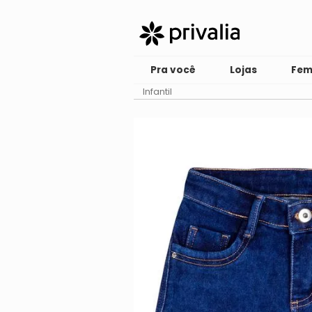
Pra você
Lojas
Fem
Infantil