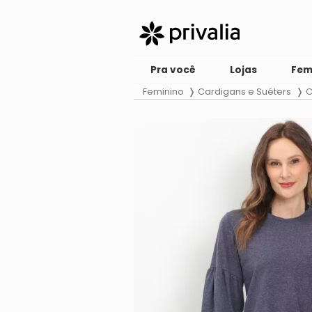
Pra você
Lojas
Fem
Feminino
Cardigans e Suéters
C