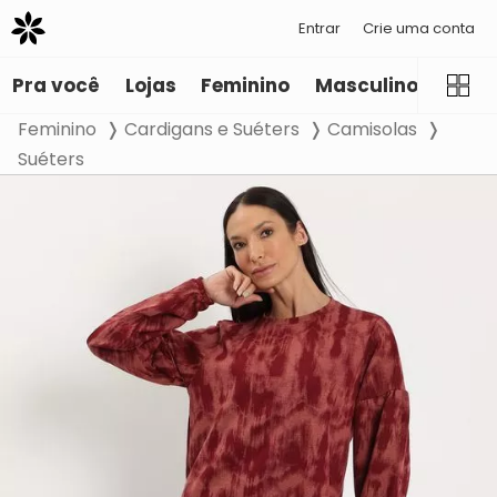
Entrar
Crie uma conta
Pra você
Lojas
Feminino
Masculino
Infant
Feminino
Cardigans e Suéters
Camisolas
Suéters