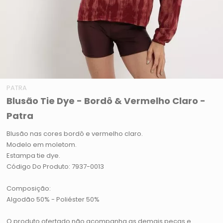
PATRA
Blusão Tie Dye - Bordô & Vermelho Claro -
Patra
Blusão nas cores bordô e vermelho claro.
Modelo em moletom.
Estampa tie dye.
Código Do Produto: 7937-0013
Composição:
Algodão 50% - Poliéster 50%
O produto ofertado não acompanha as demais peças e