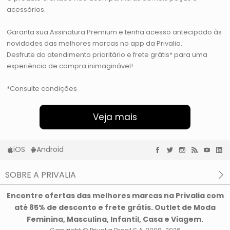
acessórios.
Garanta sua Assinatura Premium e tenha acesso antecipado às
novidades das melhores marcas no app da Privalia.
Desfrute do atendimento prioritário e frete grátis* para uma
experiência de compra inimaginável!
*Consulte condições
Veja mais
iOS
Android
SOBRE A PRIVALIA
O que é a Privalia?
Encontre ofertas das melhores marcas na Privalia com
Privacidade e Cookies
até 85% de desconto e frete grátis. Outlet de Moda
Condições de uso
Feminina, Masculina, Infantil, Casa e Viagem.