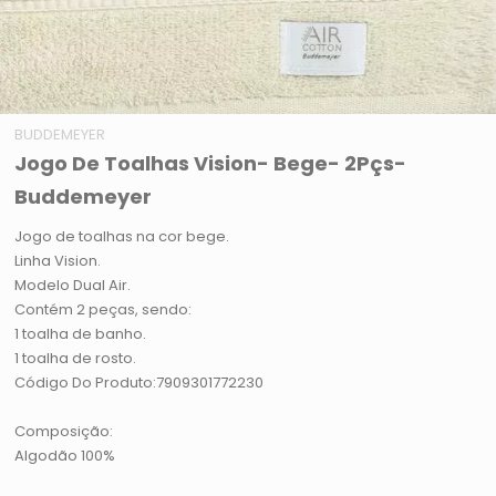
BUDDEMEYER
Jogo De Toalhas Vision- Bege- 2Pçs-
Buddemeyer
Jogo de toalhas na cor bege.
Linha Vision.
Modelo Dual Air.
Contém 2 peças, sendo:
1 toalha de banho.
1 toalha de rosto.
Código Do Produto:7909301772230
Composição:
Algodão 100%