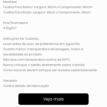
Medidas:
Toalha Para Banho: Largura: 90cm x Comprimento: 160cm
Toalha Para Rosto: Largura: 48cm x Comprimento: 90cm
Fios/Gramatura:
470g/m²
Instruções De Cuidado:
Lavar antes de usar, de preferência em água fria.
Quanto menor a temperatura de lavagem, maior a
durabilidade do produto.
Não lave com temperatura acima de 60°C.
Nunca coloque o sabão diretamente sobre o tecido.
Cores escuras devem sempre ser lavadas separadamente.
Garantia:
Contra defeito de fabricação
Veja mais