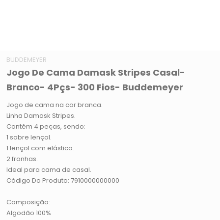
BUDDEMEYER
Jogo De Cama Damask Stripes Casal-
Branco- 4Pçs- 300 Fios- Buddemeyer
Jogo de cama na cor branca.
Linha Damask Stripes.
Contém 4 peças, sendo:
1 sobre lençol.
1 lençol com elástico.
2 fronhas.
Ideal para cama de casal.
Código Do Produto: 7910000000000
Composição:
Algodão 100%