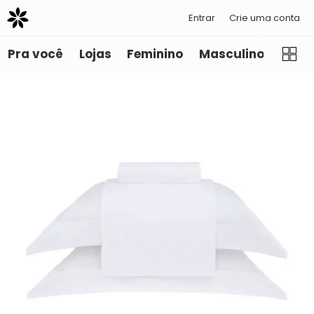
Entrar
Crie uma conta
Pra você
Lojas
Feminino
Masculino
Infant