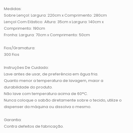
Medidas:
Sobre Lençol: Largura: 220cm x Comprimento: 280cm
Lençol Com Elástico: Altura: 35cm x Largura: 140cm x
Comprimento: 190cm
Fronha: Largura: 70cm x Comprimento: 50cm
Fios/Gramatura:
300 Fios
Instruções De Cuidado:
Lave antes de usar, de preferência em água fria.
Quanto menor a temperatura de lavagem, maior a
durabilidade do produto.
Não lave com temperatura acima de 60°C.
Nunca coloque o sabão diretamente sobre o tecido, utilize o
dispenser da máquina ou dissolva o mesmo.
Garantia:
Contra defeitos de fabricação.