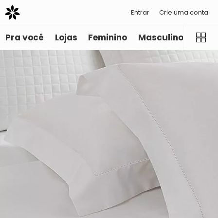
Entrar
Crie uma conta
Pra você
Lojas
Feminino
Masculino
Infant