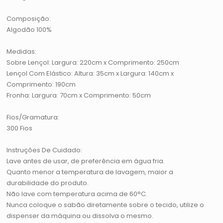
Composição:
Algodão 100%
Medidas:
Sobre Lençol: Largura: 220cm x Comprimento: 250cm
Lençol Com Elástico: Altura: 35cm x Largura: 140cm x
Comprimento: 190cm
Fronha: Largura: 70cm x Comprimento: 50cm
Fios/Gramatura:
300 Fios
Instruções De Cuidado:
Lave antes de usar, de preferência em água fria.
Quanto menor a temperatura de lavagem, maior a
durabilidade do produto.
Não lave com temperatura acima de 60°C.
Nunca coloque o sabão diretamente sobre o tecido, utilize o
dispenser da máquina ou dissolva o mesmo.