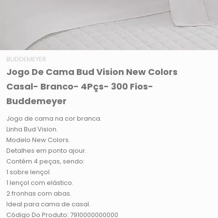
BUDDEMEYER
Jogo De Cama Bud Vision New Colors
Casal- Branco- 4Pçs- 300 Fios-
Buddemeyer
Jogo de cama na cor branca.
Linha Bud Vision.
Modelo New Colors.
Detalhes em ponto ajour.
Contém 4 peças, sendo:
1 sobre lençol.
1 lençol com elástico.
2 fronhas com abas.
Ideal para cama de casal.
Código Do Produto: 7910000000000