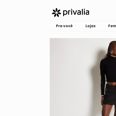
Pra você
Lojas
Fem