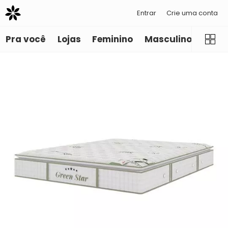
Entrar
Crie uma conta
Pra você
Lojas
Feminino
Masculino
Infant