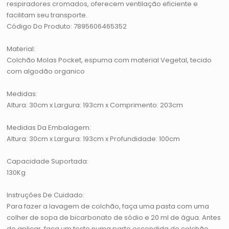
respiradores cromados, oferecem ventilação eficiente e
facilitam seu transporte.
Código Do Produto: 7895606465352
Material:
Colchão Molas Pocket, espuma com material Vegetal, tecido
com algodão organico
Medidas:
Altura: 30cm x Largura: 193cm x Comprimento: 203cm
Medidas Da Embalagem:
Altura: 30cm x Largura: 193cm x Profundidade: 100cm
Capacidade Suportada:
130Kg
Instruções De Cuidado:
Para fazer a lavagem de colchão, faça uma pasta com uma
colher de sopa de bicarbonato de sódio e 20 ml de água. Antes
de aplicar, faça um teste numa parte escondida do colchão,