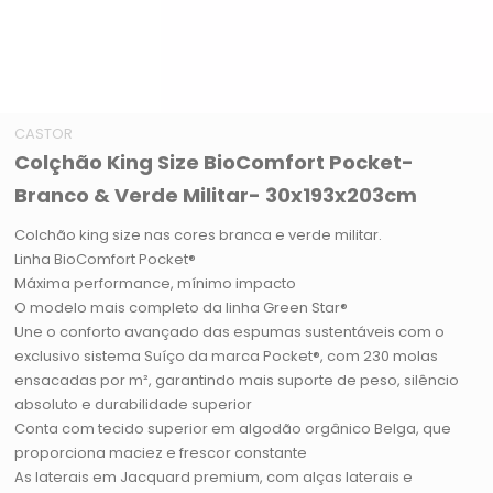
CASTOR
Colçhão King Size BioComfort Pocket-
Branco & Verde Militar- 30x193x203cm
Colchão king size nas cores branca e verde militar.
Linha BioComfort Pocket®
Máxima performance, mínimo impacto
O modelo mais completo da linha Green Star®
Une o conforto avançado das espumas sustentáveis com o
exclusivo sistema Suíço da marca Pocket®, com 230 molas
ensacadas por m², garantindo mais suporte de peso, silêncio
absoluto e durabilidade superior
Conta com tecido superior em algodão orgânico Belga, que
proporciona maciez e frescor constante
As laterais em Jacquard premium, com alças laterais e