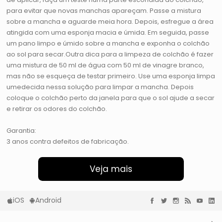
para evitar que novas manchas apareçam. Passe a mistura
sobre a mancha e aguarde meia hora. Depois, esfregue a área
atingida com uma esponja macia e úmida. Em seguida, passe
um pano limpo e úmido sobre a mancha e exponha o colchão
ao sol para secar.Outra dica para a limpeza de colchão é fazer
uma mistura de 50 ml de água com 50 ml de vinagre branco,
mas não se esqueça de testar primeiro. Use uma esponja limpa
umedecida nessa solução para limpar a mancha. Depois
coloque o colchão perto da janela para que o sol ajude a secar
e retirar os odores do colchão.
Garantia:
3 anos contra defeitos de fabricação.
Veja mais
iOS
Android