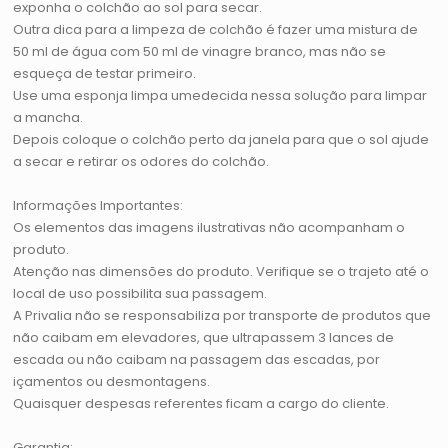
exponha o colchão ao sol para secar.
Outra dica para a limpeza de colchão é fazer uma mistura de
50 ml de água com 50 ml de vinagre branco, mas não se
esqueça de testar primeiro.
Use uma esponja limpa umedecida nessa solução para limpar
a mancha.
Depois coloque o colchão perto da janela para que o sol ajude
a secar e retirar os odores do colchão.
Informações Importantes:
Os elementos das imagens ilustrativas não acompanham o
produto.
Atenção nas dimensões do produto. Verifique se o trajeto até o
local de uso possibilita sua passagem.
A Privalia não se responsabiliza por transporte de produtos que
não caibam em elevadores, que ultrapassem 3 lances de
escada ou não caibam na passagem das escadas, por
içamentos ou desmontagens.
Quaisquer despesas referentes ficam a cargo do cliente.
Garantia: