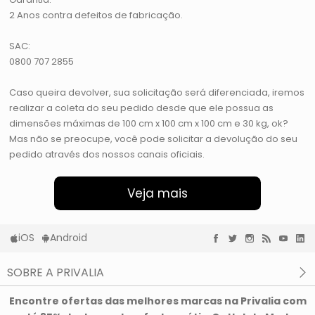
2 Anos contra defeitos de fabricação.
SAC:
0800 707 2855
Caso queira devolver, sua solicitação será diferenciada, iremos
realizar a coleta do seu pedido desde que ele possua as
dimensões máximas de 100 cm x 100 cm x 100 cm e 30 kg, ok?
Mas não se preocupe, você pode solicitar a devolução do seu
pedido através dos nossos canais oficiais.
Veja mais
iOS
Android
SOBRE A PRIVALIA
O que é a Privalia?
Encontre ofertas das melhores marcas na Privalia com
Privacidade e Cookies