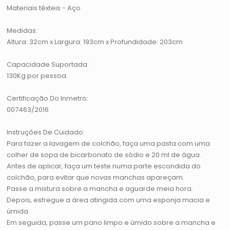
Materiais têxteis - Aço
Medidas:
Altura: 32cm x Largura: 193cm x Profundidade: 203cm
Capacidade Suportada:
130Kg por pessoa.
Certificação Do Inmetro:
007463/2016
Instruções De Cuidado:
Para fazer a lavagem de colchão, faça uma pasta com uma
colher de sopa de bicarbonato de sódio e 20 ml de água.
Antes de aplicar, faça um teste numa parte escondida do
colchão, para evitar que novas manchas apareçam.
Passe a mistura sobre a mancha e aguarde meia hora.
Depois, esfregue a área atingida com uma esponja macia e
úmida.
Em seguida, passe um pano limpo e úmido sobre a mancha e