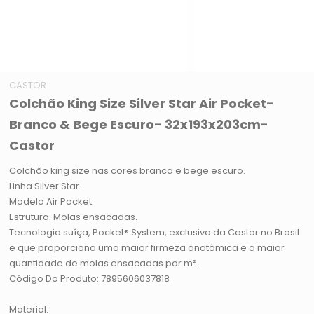
CASTOR
Colchão King Size Silver Star Air Pocket-
Branco & Bege Escuro- 32x193x203cm-
Castor
Colchão king size nas cores branca e bege escuro.
Linha Silver Star.
Modelo Air Pocket.
Estrutura: Molas ensacadas.
Tecnologia suíça, Pocket® System, exclusiva da Castor no Brasil
e que proporciona uma maior firmeza anatômica e a maior
quantidade de molas ensacadas por m².
Código Do Produto: 7895606037818
Material: