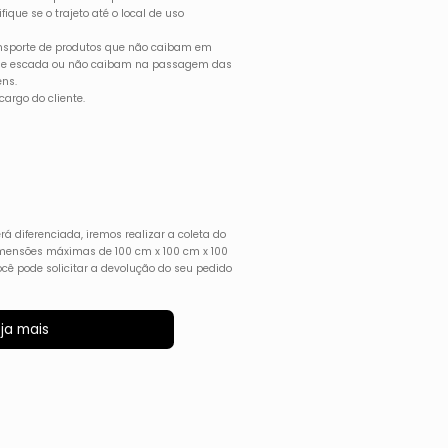
ique se o trajeto até o local de uso
ransporte de produtos que não caibam em
 de escada ou não caibam na passagem das
ns.
argo do cliente.
rá diferenciada, iremos realizar a coleta do
imensões máximas de 100 cm x 100 cm x 100
ocê pode solicitar a devolução do seu pedido
ja mais