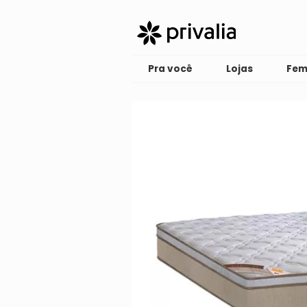
Pra você
Lojas
Fem