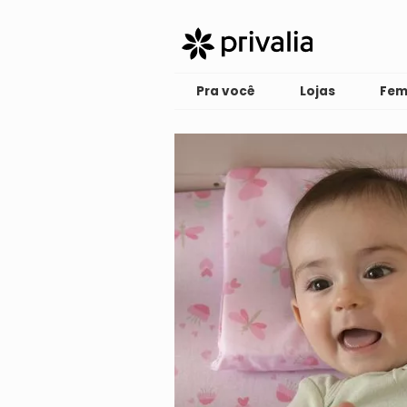
Pra você
Lojas
Fem