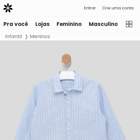
Entrar
Crie uma conta
Pra você
Lojas
Feminino
Masculino
Infant
Infantil
Meninos