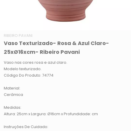
RIBEIRO PAVANI
Vaso Texturizado- Rosa & Azul Claro-
25xØ16xcm- Ribeiro Pavani
Vaso nas cores rosa e azul claro.
Modelo texturizado.
Código Do Produto: 74774
Material:
Cerâmica
Medidas:
Altura: 25cm x Largura: Ø16cm x Profundidade: cm
Instruções De Cuidado: