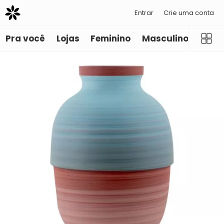
Entrar
Crie uma conta
Pra você
Lojas
Feminino
Masculino
Infant