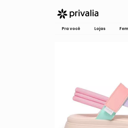
Pra você
Lojas
Fem