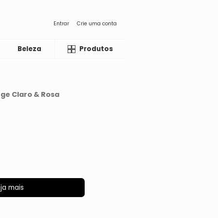
Entrar
Crie uma conta
Beleza
Liquida
Produtos
ge Claro & Rosa
ja mais