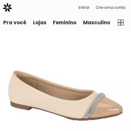
Entrar
Crie uma conta
Pra você
Lojas
Feminino
Masculino
Infant