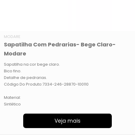
MODARE
Sapatilha Com Pedrarias- Bege Claro-
Modare
Sapatilha na cor bege claro.
Bico fino.
Detalhe de pedrarias.
Código Do Produto:7334-246-28870-100110
Material:
Sintético
Veja mais