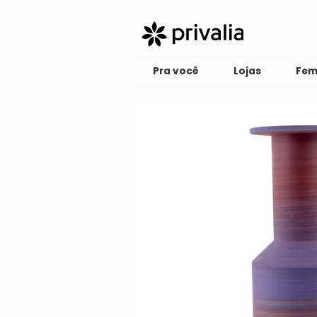
Pra você
Lojas
Fem