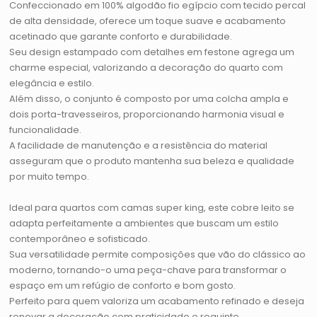
Confeccionado em 100% algodão fio egípcio com tecido percal
de alta densidade, oferece um toque suave e acabamento
acetinado que garante conforto e durabilidade.
Seu design estampado com detalhes em festone agrega um
charme especial, valorizando a decoração do quarto com
elegância e estilo.
Além disso, o conjunto é composto por uma colcha ampla e
dois porta-travesseiros, proporcionando harmonia visual e
funcionalidade.
A facilidade de manutenção e a resistência do material
asseguram que o produto mantenha sua beleza e qualidade
por muito tempo.
Ideal para quartos com camas super king, este cobre leito se
adapta perfeitamente a ambientes que buscam um estilo
contemporâneo e sofisticado.
Sua versatilidade permite composições que vão do clássico ao
moderno, tornando-o uma peça-chave para transformar o
espaço em um refúgio de conforto e bom gosto.
Perfeito para quem valoriza um acabamento refinado e deseja
renovar a decoração com praticidade e requinte.