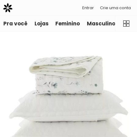
Entrar
Crie uma conta
Pra você
Lojas
Feminino
Masculino
Infant