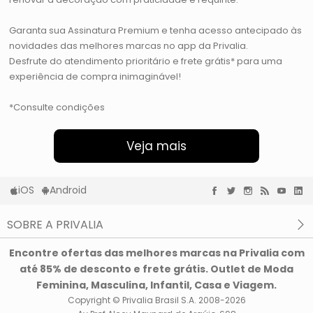
Garanta sua Assinatura Premium e tenha acesso antecipado às
novidades das melhores marcas no app da Privalia.
Desfrute do atendimento prioritário e frete grátis* para uma
experiência de compra inimaginável!
*Consulte condições
Veja mais
iOS
Android
SOBRE A PRIVALIA
O que é a Privalia?
Encontre ofertas das melhores marcas na Privalia com
Privacidade e Cookies
até 85% de desconto e frete grátis. Outlet de Moda
Condições de uso
Feminina, Masculina, Infantil, Casa e Viagem.
Copyright © Privalia Brasil S.A. 2008-2026