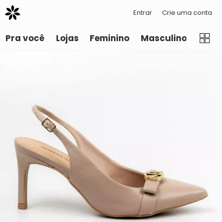
Entrar
Crie uma conta
Pra você
Lojas
Feminino
Masculino
Infant