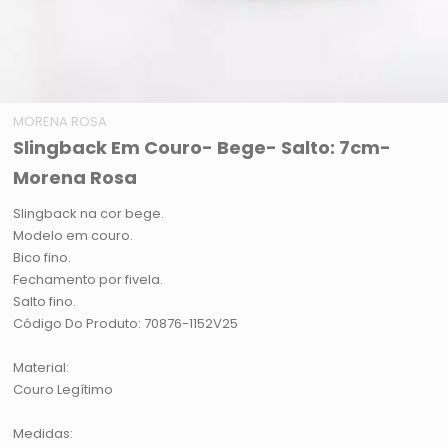
MORENA ROSA
Slingback Em Couro- Bege- Salto: 7cm-
Morena Rosa
Slingback na cor bege.
Modelo em couro.
Bico fino.
Fechamento por fivela.
Salto fino.
Código Do Produto: 70876-1152V25
Material:
Couro Legítimo
Medidas: