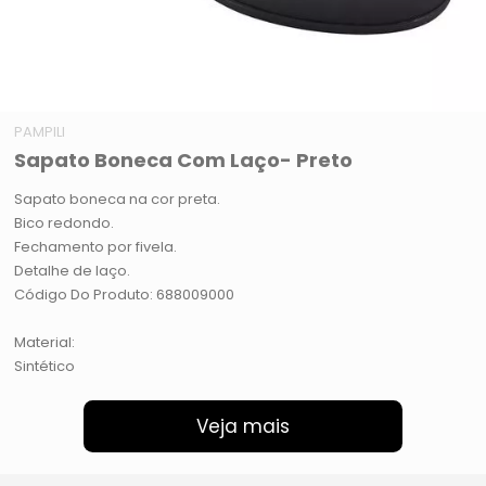
PAMPILI
Sapato Boneca Com Laço- Preto
Sapato boneca na cor preta.
Bico redondo.
Fechamento por fivela.
Detalhe de laço.
Código Do Produto: 688009000
Material:
Sintético
Veja mais