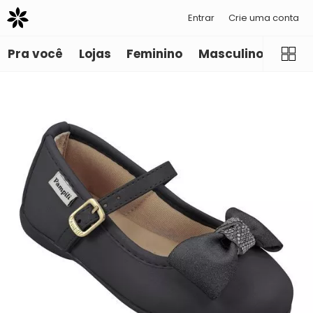
Entrar
Crie uma conta
Pra você
Lojas
Feminino
Masculino
Infant