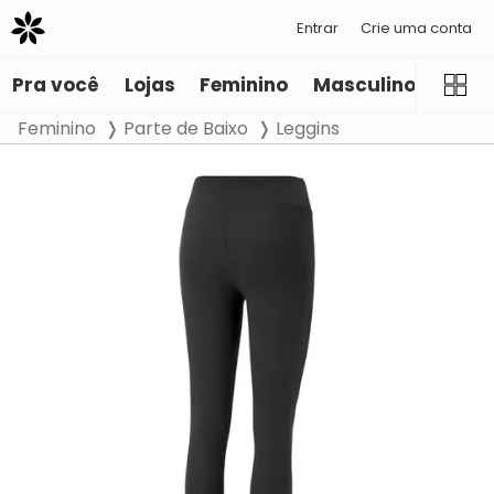
Entrar
Crie uma conta
Pra você
Lojas
Feminino
Masculino
Infant
Feminino
Parte de Baixo
Leggins