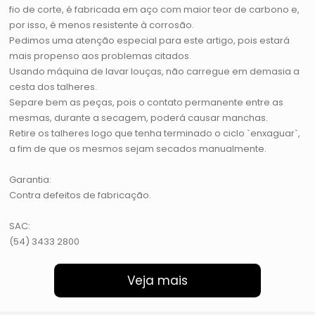
fio de corte, é fabricada em aço com maior teor de carbono e,
por isso, é menos resistente à corrosão.
Pedimos uma atenção especial para este artigo, pois estará
mais propenso aos problemas citados.
Usando máquina de lavar louças, não carregue em demasia a
cesta dos talheres.
Separe bem as peças, pois o contato permanente entre as
mesmas, durante a secagem, poderá causar manchas.
Retire os talheres logo que tenha terminado o ciclo `enxaguar`,
a fim de que os mesmos sejam secados manualmente.
Garantia:
Contra defeitos de fabricação.
SAC:
(54) 3433 2800
Veja mais