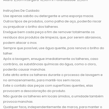
Instruções De Cuidado:
Use apenas sabão ou detergente e uma esponja macia.
Outros tipos de produtos, como palha de aço, poderão riscar
ou prejudicar o brilho dos talheres.
Enxágue bem cada peça a fim de remover totalmente os
resíduos dos produtos de limpeza, que, por serem abrasivos,
podem atacar o inox.
Sempre que possível, use água quente, pois renova o brilho do
talher.
Após a lavagem, enxugue imediatamente os talheres, caso
contrário, as substâncias químicas da água, como o cloro,
poderão causar manchas.
Evite atrito entre os talheres durante o processo de lavagem e
no armazenamento, para mantê-los sem riscos.
Evite o contato das peças com superfícies quentes, elas
provocam a descoloração do produto.
Não guarde os talheres em locais úmidos, a umidade também
provoca manchas.
Qualquer faca, independentemente de marca, para manter o