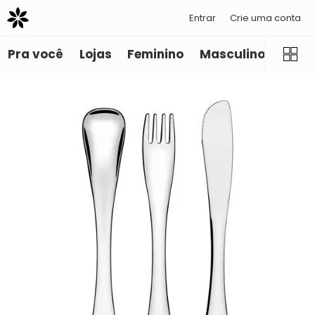
Entrar
Crie uma conta
Pra você
Lojas
Feminino
Masculino
Infant