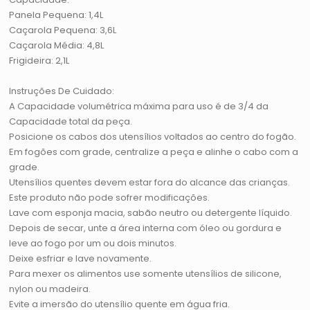
Panela Pequena: 1,4L
Caçarola Pequena: 3,6L
Caçarola Média: 4,8L
Frigideira: 2,1L
Instruções De Cuidado:
A Capacidade volumétrica máxima para uso é de 3/4 da
Capacidade total da peça.
Posicione os cabos dos utensílios voltados ao centro do fogão.
Em fogões com grade, centralize a peça e alinhe o cabo com a
grade.
Utensílios quentes devem estar fora do alcance das crianças.
Este produto não pode sofrer modificações.
Lave com esponja macia, sabão neutro ou detergente líquido.
Depois de secar, unte a área interna com óleo ou gordura e
leve ao fogo por um ou dois minutos.
Deixe esfriar e lave novamente.
Para mexer os alimentos use somente utensílios de silicone,
nylon ou madeira.
Evite a imersão do utensílio quente em água fria.