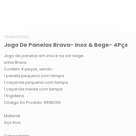
TRAMONTINA
Jogo De Panelas Brava- Inox & Bege- 4Pçs
Jogo de panelas em inox e na cor bege.
Linha Brava.
Contém 4 peças, sendo:
1 panela pequena com tampa.
1 caçarola pequena com tampa.
1 caçarola média com tampa.
1 frigideira.
Código Do Produto: 65180310
Material:
Aço Inox
Capacidade: