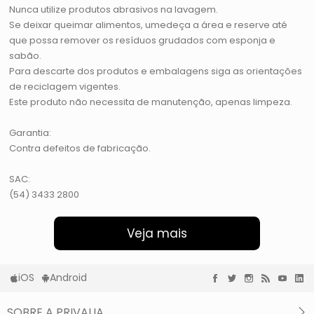
Nunca utilize produtos abrasivos na lavagem.
Se deixar queimar alimentos, umedeça a área e reserve até
que possa remover os resíduos grudados com esponja e
sabão.
Para descarte dos produtos e embalagens siga as orientações
de reciclagem vigentes.
Este produto não necessita de manutenção, apenas limpeza.
Garantia:
Contra defeitos de fabricação.
SAC:
(54) 3433 2800
Veja mais
iOS
Android
SOBRE A PRIVALIA