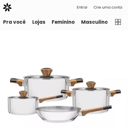
Entrar
Crie uma conta
Pra você
Lojas
Feminino
Masculino
Infant