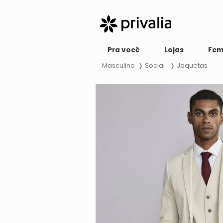
Pra você
Lojas
Fem
Masculino
Social
Jaquetas