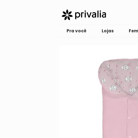
Pra você
Lojas
Fem