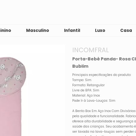
inino
Masculino
Infantil
Luxo
Casa
INCOMFRAL
Porta-Bebê Panda- Rosa C
Bublim
Principais especificações do produto:
Tampa: Sim
Formato: Retangular
Livre de BPA: Sim
Material: Aço Inox
Pode Ir à Lava-Louças: Sim
A Bento Box Em Aço Inox Com Divisórias
pela qualidade e funcionalidade. Fabri
oferece alta durabilidade e segurança a
saúde das crianças. Seu acabamento é 
ser lavada na lava-louças sem perder 