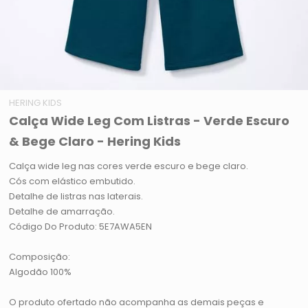
HERING KIDS
Calça Wide Leg Com Listras - Verde Escuro
& Bege Claro - Hering Kids
Calça wide leg nas cores verde escuro e bege claro.
Cós com elástico embutido.
Detalhe de listras nas laterais.
Detalhe de amarração.
Código Do Produto: 5E7AWA5EN
Composição:
Algodão 100%
O produto ofertado não acompanha as demais peças e