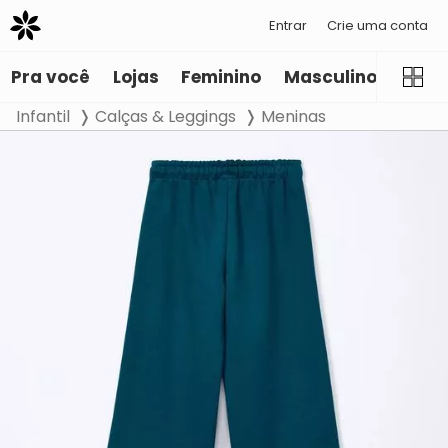
Entrar
Crie uma conta
Pra você
Lojas
Feminino
Masculino
Infant
Infantil
Calças & Leggings
Meninas