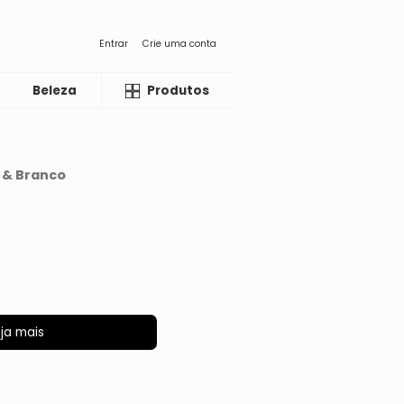
Entrar
Crie uma conta
Beleza
Liquida
Produtos
 & Branco
ja mais