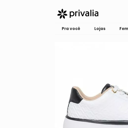
Pra você
Lojas
Fem