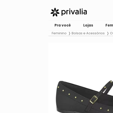
Pra você
Lojas
Fem
Feminino
Bolsas e Acessórios
O