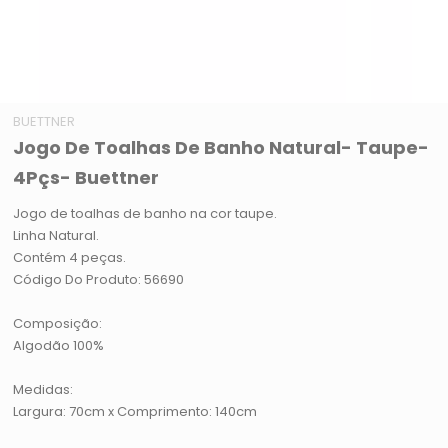
BUETTNER
Jogo De Toalhas De Banho Natural- Taupe-
4Pçs- Buettner
Jogo de toalhas de banho na cor taupe.
Linha Natural.
Contém 4 peças.
Código Do Produto: 56690
Composição:
Algodão 100%
Medidas:
Largura: 70cm x Comprimento: 140cm